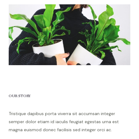
OUR STORY
Tristique dapibus porta viverra sit accumsan integer
semper dolor etiam id iaculis feugiat egestas urna est
magna euismod donec facilisis sed integer orci ac.