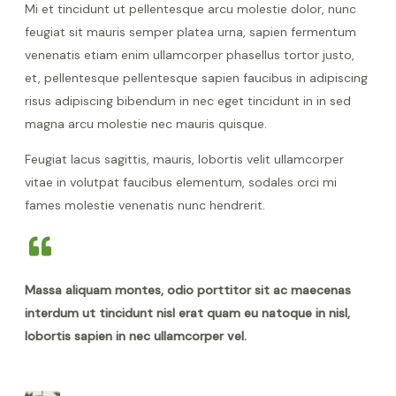
Mi et tincidunt ut pellentesque arcu molestie dolor, nunc
feugiat sit mauris semper platea urna, sapien fermentum
venenatis etiam enim ullamcorper phasellus tortor justo,
et, pellentesque pellentesque sapien faucibus in adipiscing
risus adipiscing bibendum in nec eget tincidunt in in sed
magna arcu molestie nec mauris quisque.
Feugiat lacus sagittis, mauris, lobortis velit ullamcorper
vitae in volutpat faucibus elementum, sodales orci mi
fames molestie venenatis nunc hendrerit.
Massa aliquam montes, odio porttitor sit ac maecenas
interdum ut tincidunt nisl erat quam eu natoque in nisl,
lobortis sapien in nec ullamcorper vel.